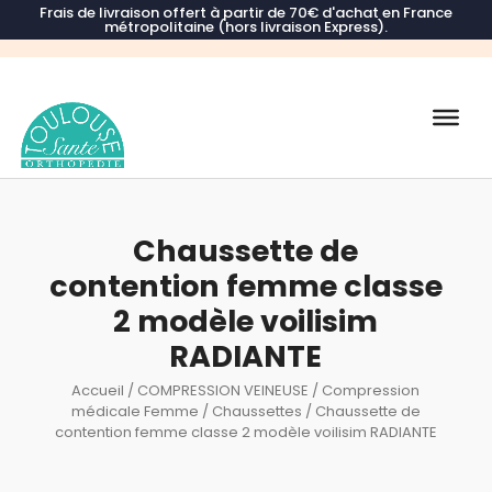
Frais de livraison offert à partir de 70€ d'achat en France
métropolitaine (hors livraison Express).
Recherche
de
produits
Chaussette de
contention femme classe
2 modèle voilisim
RADIANTE
Accueil
/
COMPRESSION VEINEUSE
/
Compression
médicale Femme
/
Chaussettes
/ Chaussette de
contention femme classe 2 modèle voilisim RADIANTE