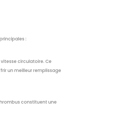
rincipales :
itesse circulatoire. Ce
frir un meilleur remplissage
 thrombus constituent une