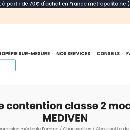
rt à partir de 70€ d'achat en France métropolitaine (
OPÉPIE SUR-MESURE
NOS SERVICES
CONSEILS
F
 contention classe 2 mo
MEDIVEN
pression médicale Femme
/
Chaussettes
/ Chaussette de 