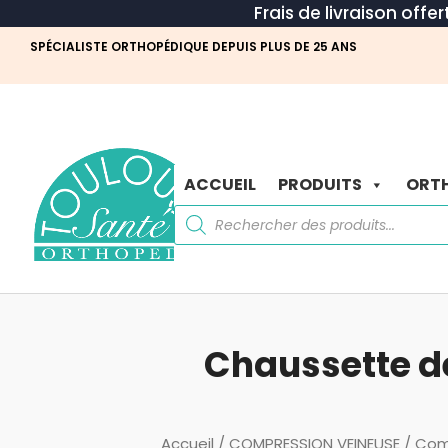
Frais de livraison offe
SPÉCIALISTE ORTHOPÉDIQUE DEPUIS PLUS DE 25 ANS
ACCUEIL
PRODUITS
ORTH
Recherche
de
produits
Chaussette de
Accueil
/
COMPRESSION VEINEUSE
/
Com