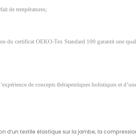
ait de températures;
n du certificat OEKO-Tex Standard 100 garantit une qualit
expérience de concepts thérapeutiques holistiques et d’une 
ion d’un textile élastique sur la jambe, la compressi