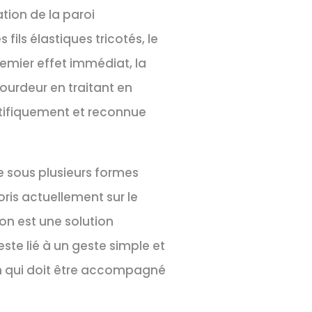
ation de la paroi
fils élastiques tricotés, le
remier effet immédiat, la
ourdeur en traitant en
ntifiquement et reconnue
e sous plusieurs formes
oris actuellement sur le
on est une solution
este lié à un geste simple et
en qui doit être accompagné