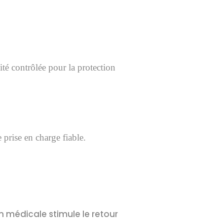
é contrôlée pour la protection
prise en charge fiable.
on médicale stimule le retour