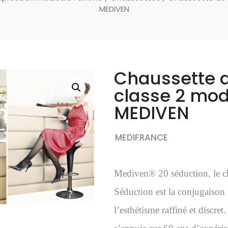
MEDIVEN
Chaussette d
classe 2 mod
MEDIVEN
MEDIFRANCE
Mediven® 20 séduction, le ch
Séduction est la conjugaison d
l’esthétisme raffiné et disc