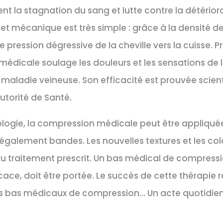
ent la stagnation du sang et lutte contre la détérior
fet mécanique est très simple : grâce à la densité des 
 pression dégressive de la cheville vers la cuisse. P
édicale soulage les douleurs et les sensations de l
 maladie veineuse. Son efficacité est prouvée scie
utorité de Santé.
ologie, la compression médicale peut être appliqué
 également bandes. Les nouvelles textures et les col
du traitement prescrit. Un bas médical de compressi
cace, doit être portée. Le succès de cette thérapie r
 ses bas médicaux de compression… Un acte quotidi