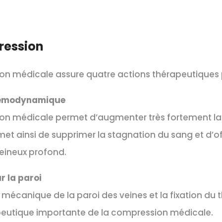
ression
n médicale assure quatre actions thérapeutiques p
hémodynamique
n médicale permet d’augmenter très fortement la v
et ainsi de supprimer la stagnation du sang et d’of
eineux profond.
r la paroi
 mécanique de la paroi des veines et la fixation du
peutique importante de la compression médicale.