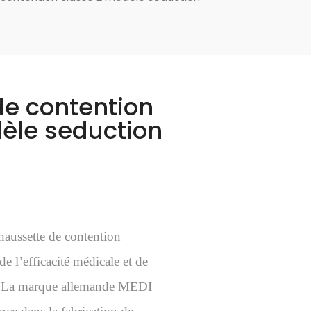
e contention
èle seduction
aussette de contention
e l’efficacité médicale et de
ret. La marque allemande MEDI