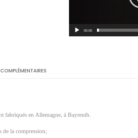
00:00
 COMPLÉMENTAIRES
t fabriqués en Allemagne, à Bayreuth.
is de la compression;