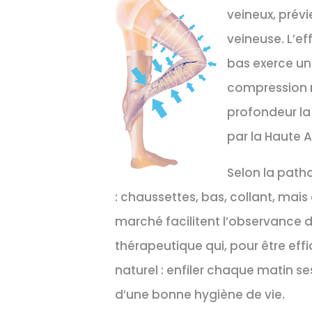
veineux, prévi
veineuse. L’ef
bas exerce une
compression m
profondeur la
par la Haute A
Selon la path
: chaussettes, bas, collant, mais
marché facilitent l’observance 
thérapeutique qui, pour être effi
naturel : enfiler chaque matin
d’une bonne hygiène de vie.