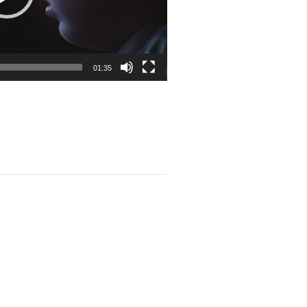
01:35