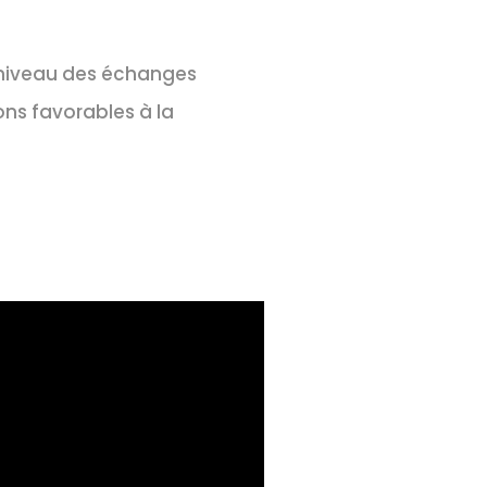
 niveau des échanges
ns favorables à la