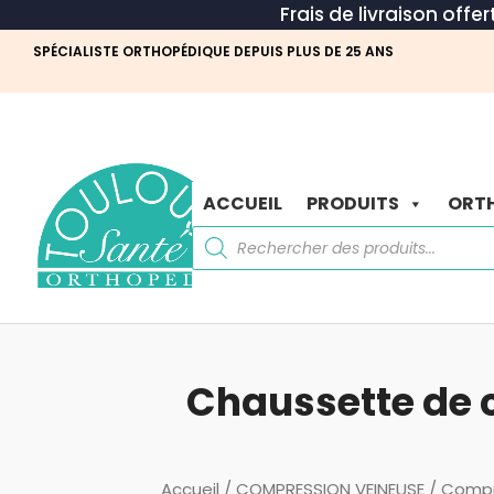
Frais de livraison offe
SPÉCIALISTE ORTHOPÉDIQUE DEPUIS PLUS DE 25 ANS
ACCUEIL
PRODUITS
ORTH
Recherche
de
produits
Chaussette de c
Accueil
/
COMPRESSION VEINEUSE
/
Compr