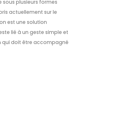
e sous plusieurs formes
oris actuellement sur le
on est une solution
este lié à un geste simple et
en qui doit être accompagné