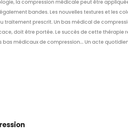
ologie, la compression médicale peut être appliqué
 également bandes. Les nouvelles textures et les col
du traitement prescrit. Un bas médical de compressi
cace, doit être portée. Le succès de cette thérapie r
 ses bas médicaux de compression… Un acte quotidi
ression