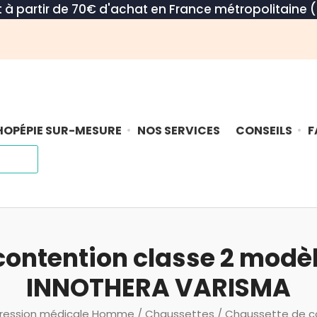
rt à partir de 70€ d'achat en France métropolitaine (
OPÉPIE SUR-MESURE
NOS SERVICES
CONSEILS
F
ontention classe 2 modèl
INNOTHERA VARISMA
ession médicale Homme
/
Chaussettes
/ Chaussette de co