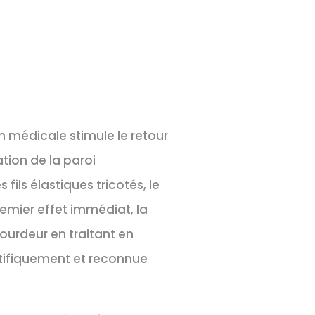
on médicale stimule le retour
ation de la paroi
fils élastiques tricotés, le
remier effet immédiat, la
ourdeur en traitant en
ntifiquement et reconnue