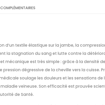
 COMPLÉMENTAIRES
ion d’un textile élastique sur la jambe, la compressi
ent la stagnation du sang et lutte contre la détérior
fet mécanique est très simple : grâce à la densité des 
 pression dégressive de la cheville vers la cuisse. P
édicale soulage les douleurs et les sensations de l
 maladie veineuse. Son efficacité est prouvée scie
utorité de Santé.