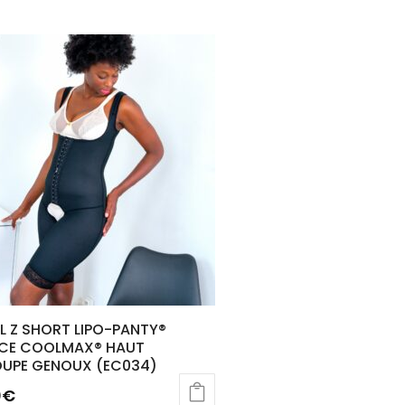
L Z SHORT LIPO-PANTY®
CE COOLMAX® HAUT
UPE GENOUX (EC034)
0
€