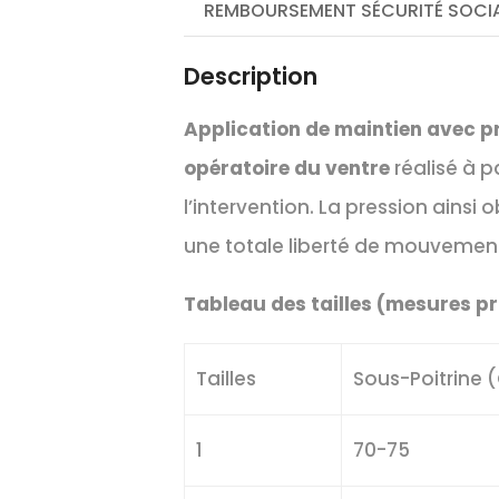
REMBOURSEMENT SÉCURITÉ SOCIA
Description
Application de maintien avec p
opératoire du ventre
réalisé à p
l’intervention. La pression ains
une totale liberté de mouvemen
Tableau des tailles (mesures pr
Tailles
Sous-Poitrine
1
70-75