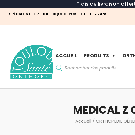
Frais de livraison offe
SPÉCIALISTE ORTHOPÉDIQUE DEPUIS PLUS DE 25 ANS
ACCUEIL
PRODUITS
ORTH
Recherche
de
produits
MEDICAL Z 
Accueil
/
ORTHOPÉDIE GÉNÉ