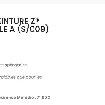
INTURE Z®
E A (S/009)
t-opératoire.
 valables que pour les
urance Maladie : 71.90€