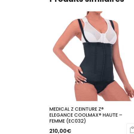
MEDICAL Z CEINTURE Z®
ELEGANCE COOLMAX® HAUTE –
FEMME (EC032)
210,00
€