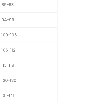
89-93
94-99
100-105
106-112
113-119
120-130
131-141