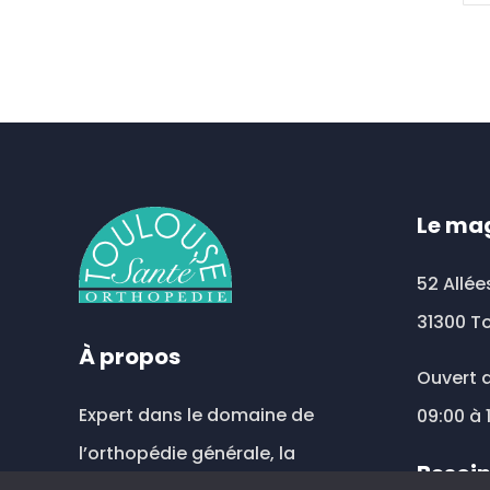
Le ma
52 Allée
31300 T
À propos
Ouvert d
Expert dans le domaine de
09:00 à 
l’orthopédie générale, la
Besoin