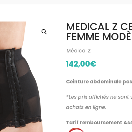
MEDICAL Z CE
FEMME MODÈL
Médical Z
142,00
€
Ceinture abdominale pos
*Les prix affichés ne sont
achats en ligne.
Tarif remboursement Ass