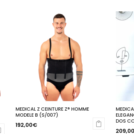
MEDICAL Z CEINTURE Z® HOMME
MEDICA
MODELE B (S/007)
ELEGAN
DOS CO
192,00
€
209,0