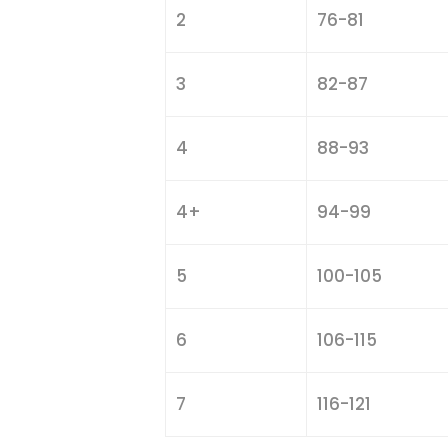
2
76-81
3
82-87
4
88-93
4+
94-99
5
100-105
6
106-115
7
116-121