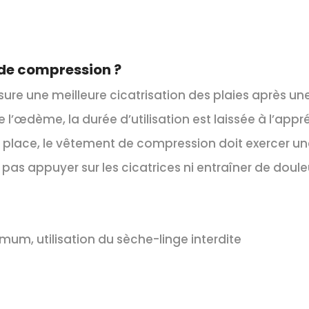
 de compression ?
e une meilleure cicatrisation des plaies après une c
l’œdème, la durée d’utilisation est laissée à l’app
n place, le vêtement de compression doit exercer un
it pas appuyer sur les cicatrices ni entraîner de doule
m, utilisation du sèche-linge interdite