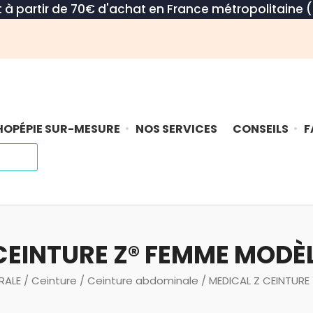
rt à partir de 70€ d'achat en France métropolitaine (
OPÉPIE SUR-MESURE
NOS SERVICES
CONSEILS
F
CEINTURE Z® FEMME MODÈL
RALE
/
Ceinture
/
Ceinture abdominale
/ MEDICAL Z CEINTURE