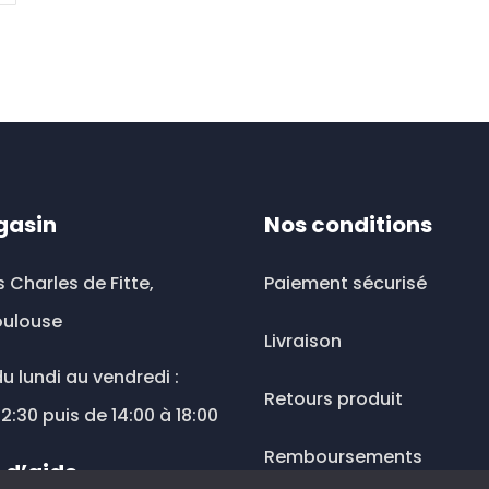
gasin
Nos conditions
s Charles de Fitte,
Paiement sécurisé
oulouse
Livraison
u lundi au vendredi :
Retours produit
12:30 puis de 14:00 à 18:00
Remboursements
 d’aide