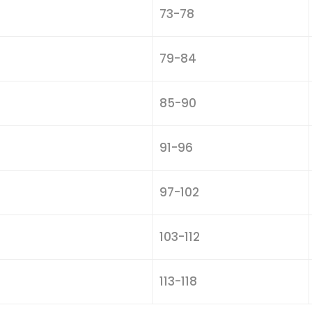
73-78
79-84
85-90
91-96
97-102
103-112
113-118