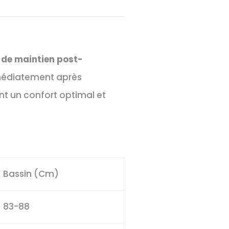
 de maintien post-
immédiatement après
ant un confort optimal et
Bassin (Cm)
83-88