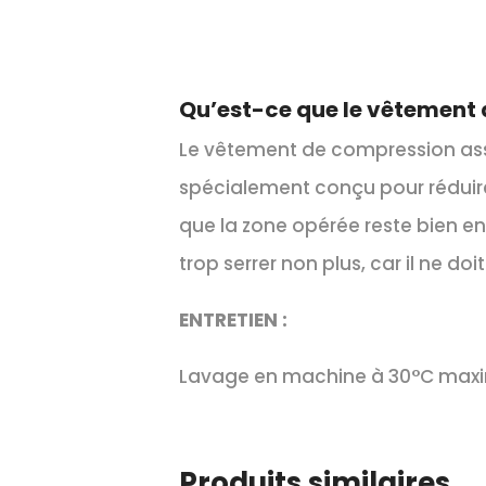
Qu’est-ce que le vêtement
Le vêtement de compression assur
spécialement conçu pour réduire 
que la zone opérée reste bien e
trop serrer non plus, car il ne do
ENTRETIEN :
Lavage en machine à 30°C maximu
Produits similaires