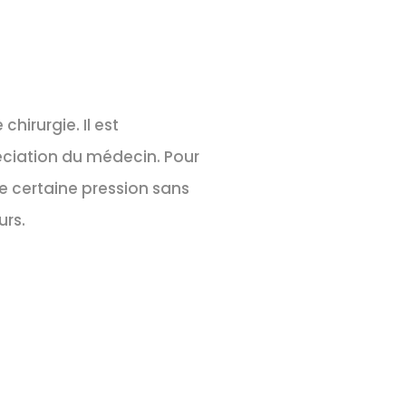
hirurgie. Il est
réciation du médecin. Pour
e certaine pression sans
urs.