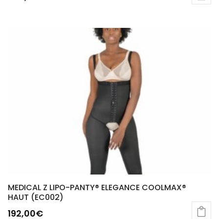
MEDICAL Z LIPO-PANTY® ELEGANCE COOLMAX®
HAUT (EC002)
192,00
€