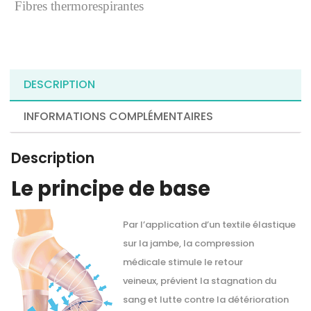
Fibres thermorespirantes
DESCRIPTION
INFORMATIONS COMPLÉMENTAIRES
Description
Le principe de base
Par l’application d’un textile élastique
sur la jambe, la compression
médicale stimule le retour
veineux, prévient la stagnation du
sang et lutte contre la détérioration