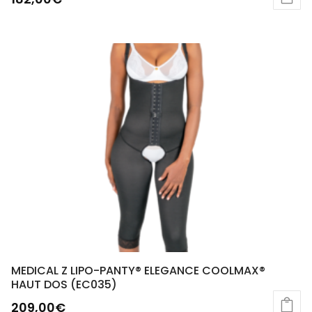
MEDICAL Z LIPO-PANTY® ELEGANCE COOLMAX®
HAUT DOS (EC035)
209,00
€