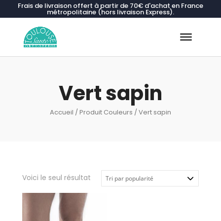
Frais de livraison offert à partir de 70€ d'achat en France
métropolitaine (hors livraison Express).
Recherche
de
produits
Vert sapin
Accueil
/ Produit Couleurs / Vert sapin
Voici le seul résultat