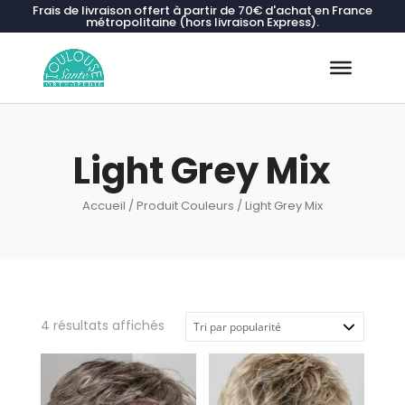
Frais de livraison offert à partir de 70€ d'achat en France
métropolitaine (hors livraison Express).
Recherche
de
produits
Light Grey Mix
Accueil
/ Produit Couleurs / Light Grey Mix
Trié
4 résultats affichés
par
popularité