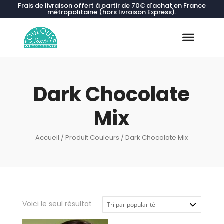
Frais de livraison offert à partir de 70€ d'achat en France
métropolitaine (hors livraison Express).
Recherche
de
produits
Dark Chocolate
Mix
Accueil
/ Produit Couleurs / Dark Chocolate Mix
Voici le seul résultat