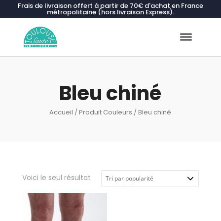
Frais de livraison offert à partir de 70€ d'achat en France
métropolitaine (hors livraison Express).
Recherche
de
produits
Bleu chiné
Accueil
/ Produit Couleurs / Bleu chiné
Voici le seul résultat