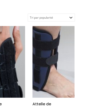
e
Attelle de