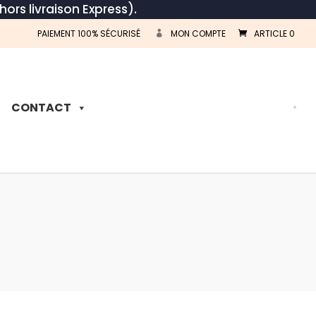
hors livraison Express).
PAIEMENT 100% SÉCURISÉ
MON COMPTE
ARTICLE 0
Recherche
de
produits
CONTACT